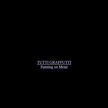
TUTTI GRAFFUTTI
Painting on Metal