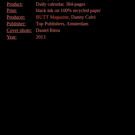
Product:
Daily calendar, 384-pages
Print:
black ink on 100% recycled paper
Producer:
BUTT Magazine
, Danny Calvi
Publisher:
Top Publishers, Amsterdam
Cover photo:
Daniel Riera
Year:
2013