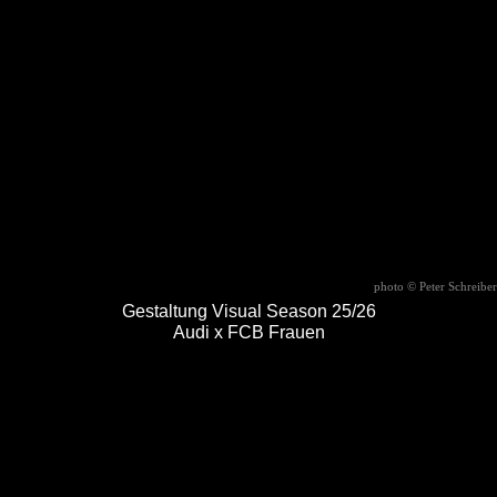
photo
©
Peter Schreiber
Gestaltung Visual Season 25/26
Audi x FCB Frauen