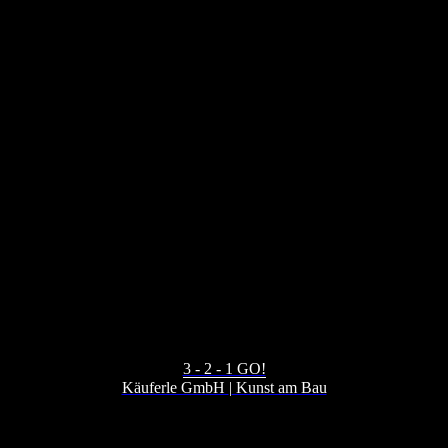
3 - 2 - 1 GO!
Käuferle GmbH
|
Kunst am Bau