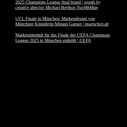
2025 Champions League final brand
| words by
creative director Michael Berthon,TwelfthMan
UCL Finale in München: Markendesign von
Münchner Künstlerin Miriam Ganser
|
muenchen.de
Markenidentität für das Finale der UEFA Champions
League 2025 in München enthüllt
| UEFA