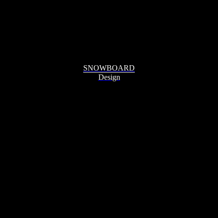
SNOWBOARD
Design