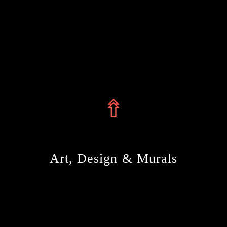
⇮
Art, Design & Murals