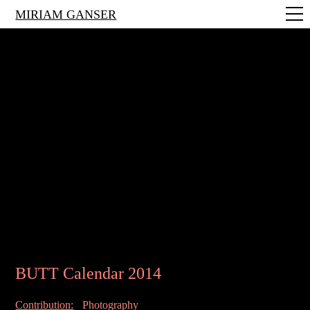
MIRIAM GANSER
BUTT Calendar 2014
Contribution:
Photography