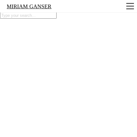
MIRIAM GANSER